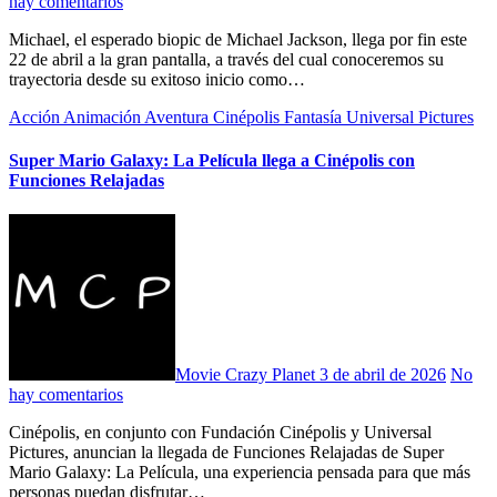
hay comentarios
Michael, el esperado biopic de Michael Jackson, llega por fin este
22 de abril a la gran pantalla, a través del cual conoceremos su
trayectoria desde su exitoso inicio como…
Acción
Animación
Aventura
Cinépolis
Fantasía
Universal Pictures
Super Mario Galaxy: La Película llega a Cinépolis con
Funciones Relajadas
Movie Crazy Planet
3 de abril de 2026
No
hay comentarios
Cinépolis, en conjunto con Fundación Cinépolis y Universal
Pictures, anuncian la llegada de Funciones Relajadas de Super
Mario Galaxy: La Película, una experiencia pensada para que más
personas puedan disfrutar…