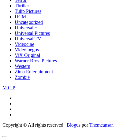
Terror
Thriller
Tulip Pictures
UCM
Uncategorized
Universal +
Universal Pictures
Universal TV
Videocine
Videojuegos
ViX Original
Warner Bros. Pictures
Western
Zima Entertainment
Zombie
M C P
Copyright © All rights reserved
|
Blogus
por
Themeansar
.