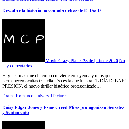
Descubre la historia no contada detrás de El Día D
Movie Crazy Planet
28 de julio de 2026
No
hay comentarios
Hay historias que el tiempo convierte en leyenda y otras que
permanecen ocultas tras ella. Esa es la que inspira EL DÍA D: BAJO
PRESIÓN, el nuevo thriller histórico protagonizado…
Drama
Romance
Universal Pictures
Daisy Edgar-Jones y Esmé Creed-Miles protagonizan Sensatez
y Sentimiento