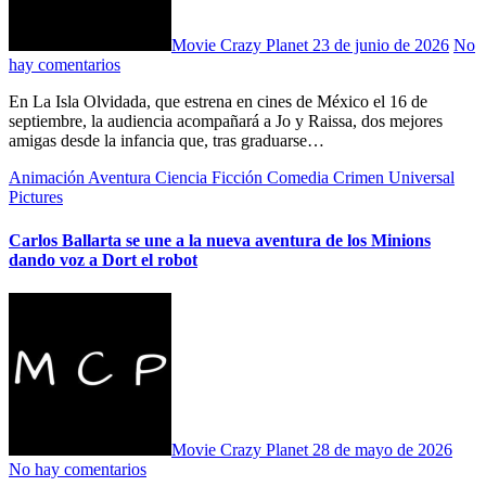
Movie Crazy Planet
23 de junio de 2026
No
hay comentarios
En La Isla Olvidada, que estrena en cines de México el 16 de
septiembre, la audiencia acompañará a Jo y Raissa, dos mejores
amigas desde la infancia que, tras graduarse…
Animación
Aventura
Ciencia Ficción
Comedia
Crimen
Universal
Pictures
Carlos Ballarta se une a la nueva aventura de los Minions
dando voz a Dort el robot
Movie Crazy Planet
28 de mayo de 2026
No hay comentarios