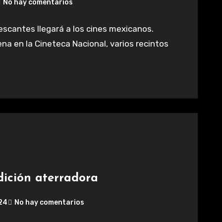
No hay comentarios
escantes llegará a los cines mexicanos.
a en la Cineteca Nacional, varios recintos
ición aterradora
024
No hay comentarios