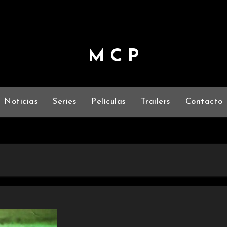
M C P
Noticias
Series
Películas
Trailers
Contacto