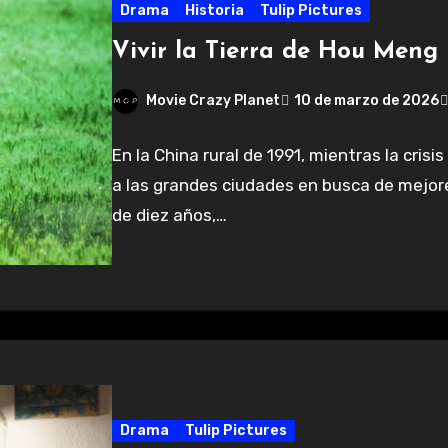
Drama
Historia
Tulip Pictures
Vivir la Tierra de Hou Meng 
Movie Crazy Planet
10 de marzo de 2026
En la China rural de 1991, mientras la cri
a las grandes ciudades en busca de mejor
de diez años,…
Drama
Tulip Pictures