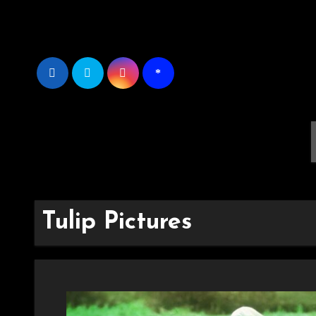
Ir
al
contenido
Tulip Pictures