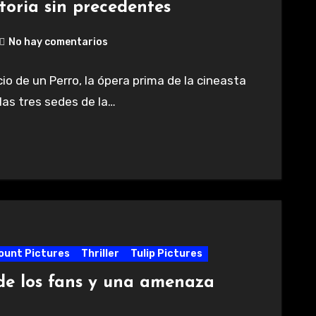
storia sin precedentes
No hay comentarios
cio de un Perro, la ópera prima de la cineasta
 las tres sedes de la…
unt Pictures
Thriller
Tulip Pictures
o de los fans y una amenaza