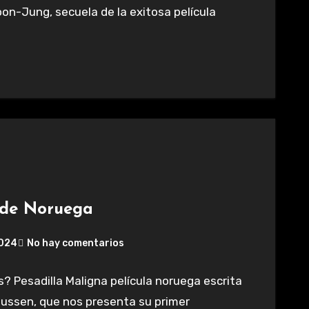
Hoon-Jung, secuela de la exitosa película
esde Noruega
2024
No hay comentarios
? Pesadilla Maligna película noruega escrita
smussen, que nos presenta su primer