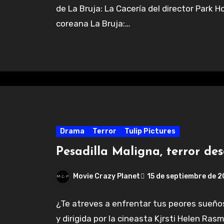
de La Bruja: La Cacería del director Park 
coreana La Bruja:…
Drama
Terror
Tulip Pictures
Pesadilla Maligna, terror d
Movie Crazy Planet
15 de septiembre de 
¿Te atreves a enfrentar tus peores sueños
y dirigida por la cineasta Kjrsti Helen Ra