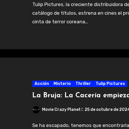
Tulip Pictures, la creciente distribuidora
catálogo de títulos, estrena en cines el p
cinta de terror coreana…
Acción
Misterio
Thriller
Tulip Pictures
La Bruja: La Cacería empiez
Movie Crazy Planet
25 de octubre de 202
Se ha escapado, tenemos que encontrarla. 