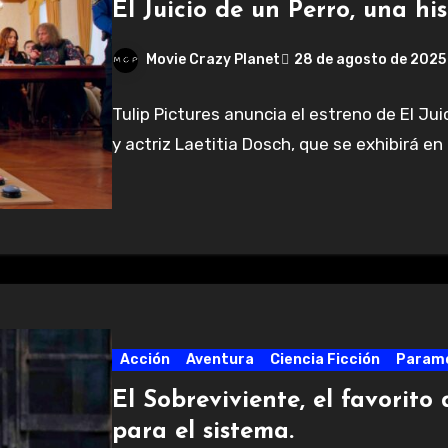
El Juicio de un Perro, una hi
Movie Crazy Planet
28 de agosto de 2025
Tulip Pictures anuncia el estreno de El Jui
y actriz Laetitia Dosch, que se exhibirá en
Acción
Aventura
Ciencia Ficción
Paramo
El Sobreviviente, el favorit
para el sistema.