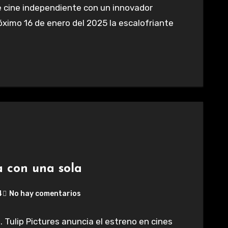
 de cine independiente con un innovador
róximo 16 de enero del 2025 la escalofriante
a con una sola
4
No hay comentarios
Tulip Pictures anuncia el estreno en cines