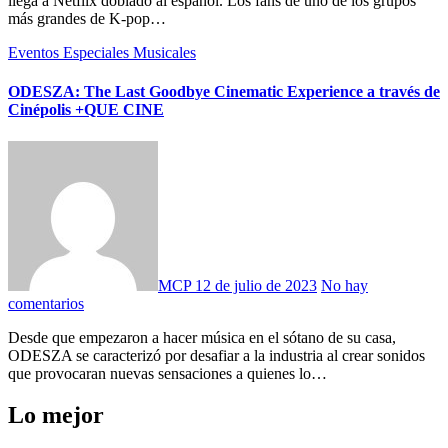
llega a Netflix doblado al español. Los fans de uno de los grupos
más grandes de K-pop…
Eventos Especiales
Musicales
ODESZA: The Last Goodbye Cinematic Experience a través de
Cinépolis +QUE CINE
MCP
12 de julio de 2023
No hay
comentarios
Desde que empezaron a hacer música en el sótano de su casa,
ODESZA se caracterizó por desafiar a la industria al crear sonidos
que provocaran nuevas sensaciones a quienes lo…
Lo mejor