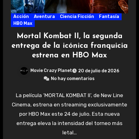
Acción
Aventura
Ciencia Ficción
Fantasía
HBO Max
Mortal Kombat II, la segunda
entrega de la icónica franquicia
estrena en HBO Max
Movie Crazy Planet
20 de julio de 2026
No hay comentarios
La película ‘MORTAL KOMBAT II’, de New Line
Cinema, estrena en streaming exclusivamente
por HBO Max este 24 de julio. Esta nueva
entrega eleva la intensidad del torneo más
letal…