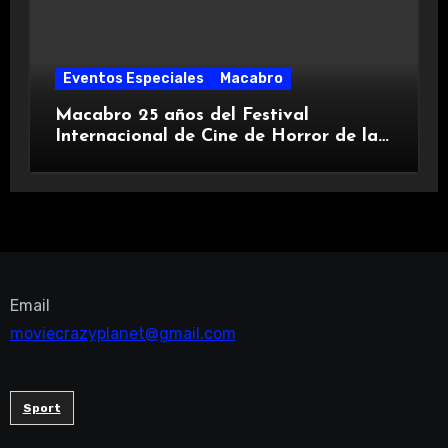
Eventos Especiales
Macabro
Macabro 25 años del Festival
Internacional de Cine de Horror de la
Ciudad de México
Email
moviecrazyplanet@gmail.com
Sport