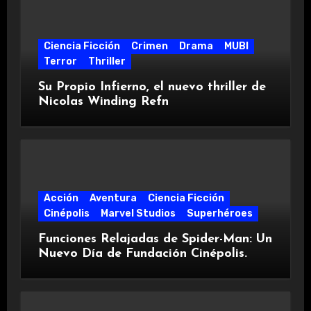
Ciencia Ficción
Crimen
Drama
MUBI
Terror
Thriller
Su Propio Infierno, el nuevo thriller de
Nicolas Winding Refn
Acción
Aventura
Ciencia Ficción
Cinépolis
Marvel Studios
Superhéroes
Funciones Relajadas de Spider-Man: Un
Nuevo Día de Fundación Cinépolis.