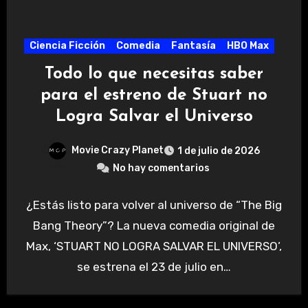
Ciencia Ficción
Comedia
Fantasía
HBO Max
Todo lo que necesitas saber
para el estreno de Stuart no
Logra Salvar el Universo
Movie Crazy Planet
1 de julio de 2026
No hay comentarios
¿Estás listo para volver al universo de “The Big
Bang Theory”? La nueva comedia original de
Max, ‘STUART NO LOGRA SALVAR EL UNIVERSO’,
se estrena el 23 de julio en…