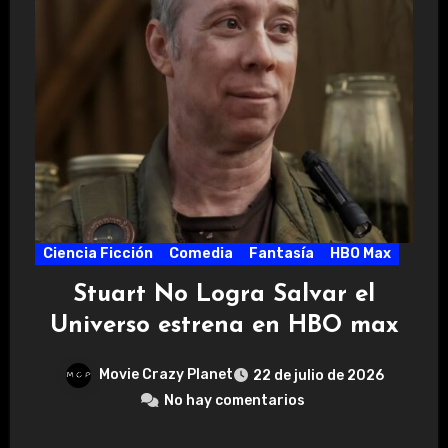
Ciencia Ficción
Comedia
Fantasía
HBO Max
Stuart No Logra Salvar el
Universo estrena en HBO max
Movie Crazy Planet
22 de julio de 2026
No hay comentarios