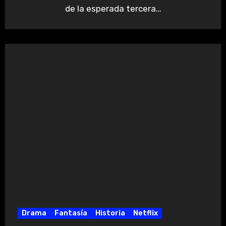
de la esperada tercera…
Drama
Fantasía
Historia
Netflix