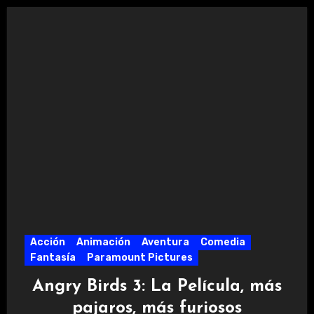
Acción
Animación
Aventura
Comedia
Fantasía
Paramount Pictures
Angry Birds 3: La Película, más
pajaros, más furiosos