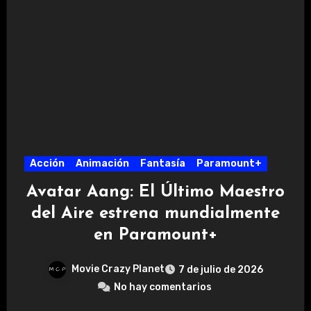
Acción
Animación
Fantasía
Paramount+
Avatar Aang: El Último Maestro
del Aire estrena mundialmente
en Paramount+
Movie Crazy Planet
7 de julio de 2026
No hay comentarios