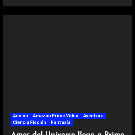
Acción
Amazon Prime Video
Aventura
Ciencia Ficción
Fantasía
Amos del Universo llega a Prime