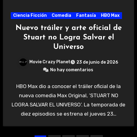
Ciencia Ficción
Comedia
Fantasía
HBO Max
Nuevo tráiler y arte oficial de
Stuart no Logra Salvar el
Universo
Movie Crazy Planet
23 de junio de 2026
No hay comentarios
HBO Max dio a conocer el tráiler oficial de la
nueva comedia Max Original, ‘STUART NO
LOGRA SALVAR EL UNIVERSO’. La temporada de
diez episodios se estrena el jueves 23…