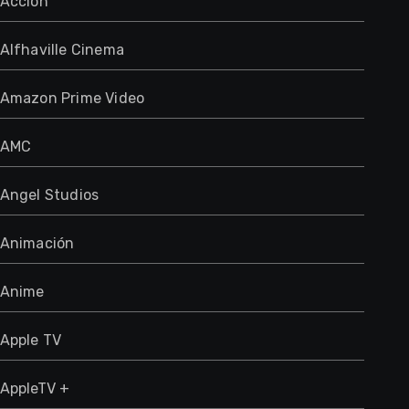
Acción
Alfhaville Cinema
Amazon Prime Video
AMC
Angel Studios
Animación
Anime
Apple TV
AppleTV +