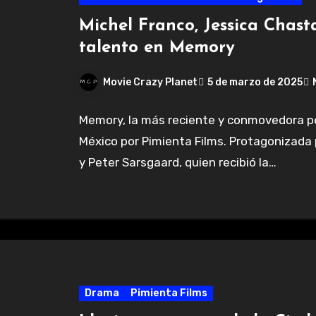
Michel Franco, Jessica Chast
talento en Memory
Movie Crazy Planet
5 de marzo de 2025
Memory, la más reciente y conmovedora pel
México por Pimienta Films. Protagonizada 
y Peter Sarsgaard, quien recibió la…
Drama
Pimienta Films