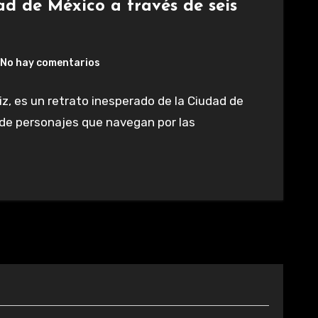
ad de México a través de seis
No hay comentarios
iz, es un retrato inesperado de la Ciudad de
 de personajes que navegan por las