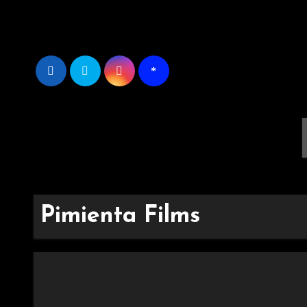
Ir
al
contenido
Pimienta Films