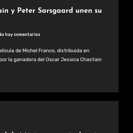
ain y Peter Sarsgaard unen su
No hay comentarios
ícula de Michel Franco, distribuida en
por la ganadora del Oscar Jessica Chastain