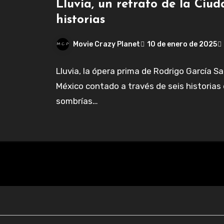
Lluvia, un retrato de la Ciud
historias
Movie Crazy Planet
10 de enero de 2025
Lluvia, la ópera prima de Rodrigo García Sa
México contado a través de seis historias
sombrías…