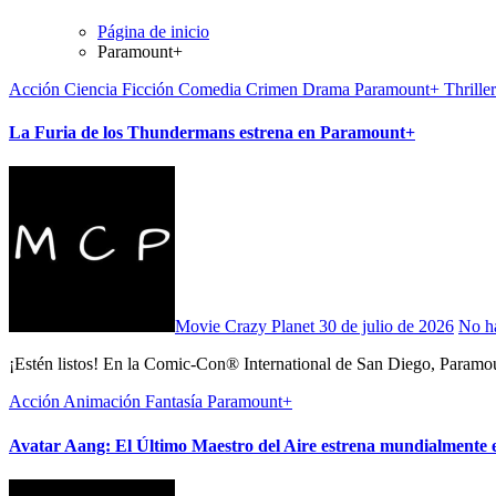
Página de inicio
Paramount+
Acción
Ciencia Ficción
Comedia
Crimen
Drama
Paramount+
Thriller
La Furia de los Thundermans estrena en Paramount+
Movie Crazy Planet
30 de julio de 2026
No h
¡Estén listos! En la Comic-Con® International de San Diego, Param
Acción
Animación
Fantasía
Paramount+
Avatar Aang: El Último Maestro del Aire estrena mundialmente