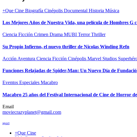
+Que Cine
Biografía
Cinépolis
Documental
Historia
Música
Los Mejores Años de Nuestra Vida, una película de Hombres G
Ciencia Ficción
Crimen
Drama
MUBI
Terror
Thriller
Su Propio Infierno, el nuevo thriller de Nicolas Winding Refn
Acción
Aventura
Ciencia Ficción
Cinépolis
Marvel Studios
Superhér
Funciones Relajadas de Spider-Man: Un Nuevo Día de Fundación
Eventos Especiales
Macabro
Macabro 25 años del Festival Internacional de Cine de Horror d
Email
moviecrazyplanet@gmail.com
sport
+Que Cine