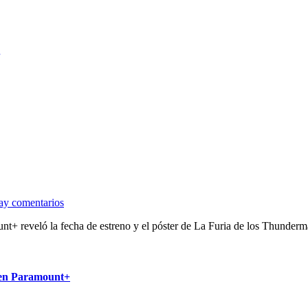
ay comentarios
ount+ reveló la fecha de estreno y el póster de La Furia de los Thunde
 en Paramount+