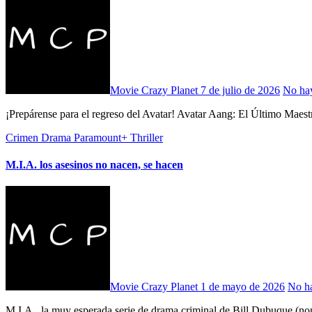
Movie Crazy Planet
7 de julio de 2026
No ha
¡Prepárense para el regreso del Avatar! Avatar Aang: El Último Maest
Crimen
Drama
Paramount+
Thriller
M.I.A. los asesinos no nacen, se hacen
Movie Crazy Planet
1 de mayo de 2026
No h
M.I.A., la muy esperada serie de drama criminal de Bill Dubuque