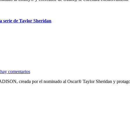
va serie de Taylor Sheridan
hay comentarios
MADISON, creada por el nominado al Oscar® Taylor Sheridan y protago