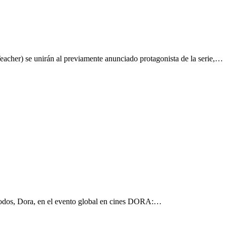
cher) se unirán al previamente anunciado protagonista de la serie,…
e todos, Dora, en el evento global en cines DORA:…