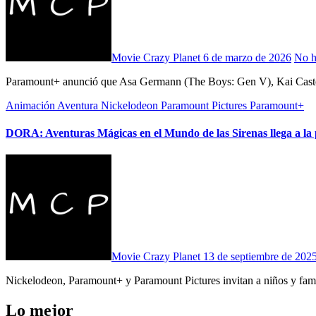
Movie Crazy Planet
6 de marzo de 2026
No h
Paramount+ anunció que Asa Germann (The Boys: Gen V), Kai Caster 
Animación
Aventura
Nickelodeon
Paramount Pictures
Paramount+
DORA: Aventuras Mágicas en el Mundo de las Sirenas llega a la 
Movie Crazy Planet
13 de septiembre de 202
Nickelodeon, Paramount+ y Paramount Pictures invitan a niños y fa
Lo mejor