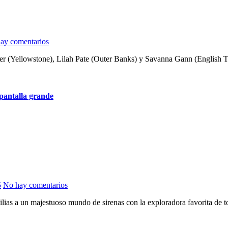
ay comentarios
(Yellowstone), Lilah Pate (Outer Banks) y Savanna Gann (English Tea
pantalla grande
5
No hay comentarios
milias a un majestuoso mundo de sirenas con la exploradora favorita d