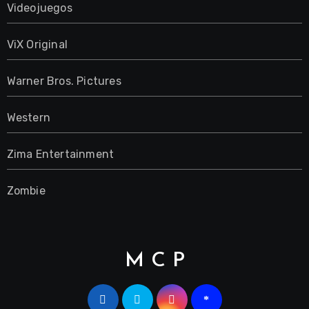
Videojuegos
ViX Original
Warner Bros. Pictures
Western
Zima Entertainment
Zombie
M C P