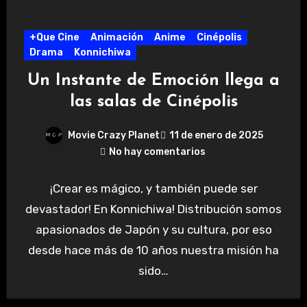
+Que Cine
Animación
Anime
Cinépolis
Drama
Konnichiwa
Un Instante de Emoción llega a
las salas de Cinépolis
Movie Crazy Planet
11 de enero de 2025
No hay comentarios
¡Crear es mágico, y también puede ser
devastador! En Konnichiwa! Distribución somos
apasionados de Japón y su cultura, por eso
desde hace más de 10 años nuestra misión ha
sido…