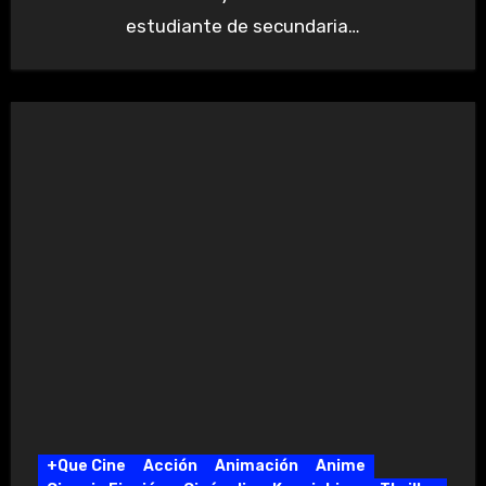
estudiante de secundaria…
+Que Cine
Acción
Animación
Anime