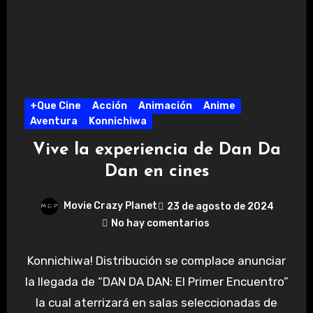
+Que Cine
Acción
Animación
Anime
Aventura
Konnichiwa
Vive la experiencia de Dan Da
Dan en cines
Movie Crazy Planet
23 de agosto de 2024
No hay comentarios
Konnichiwa! Distribución se complace anunciar
la llegada de “DAN DA DAN: El Primer Encuentro”
la cual aterrizará en salas seleccionadas de