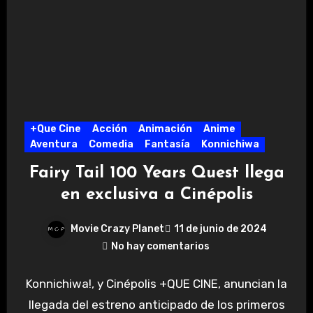
+Que Cine
Acción
Animación
Anime
Aventura
Comedia
Fantasía
Konnichiwa
Fairy Tail 100 Years Quest llega
en exclusiva a Cinépolis
Movie Crazy Planet
11 de junio de 2024
No hay comentarios
Konnichiwa!, y Cinépolis +QUE CINE, anuncian la
llegada del estreno anticipado de los primeros