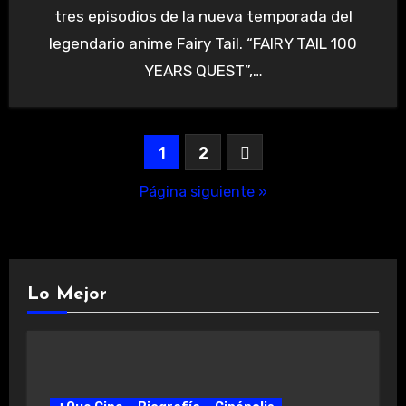
tres episodios de la nueva temporada del
legendario anime Fairy Tail. “FAIRY TAIL 100
YEARS QUEST”,…
Paginación
1
2
de
Página siguiente »
entradas
Lo Mejor