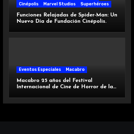
Cinépolis
Marvel Studios
Superhéroes
Funciones Relajadas de Spider-Man: Un
Nuevo Día de Fundación Cinépolis.
Eventos Especiales
Macabro
Macabro 25 años del Festival
Internacional de Cine de Horror de la
Ciudad de México