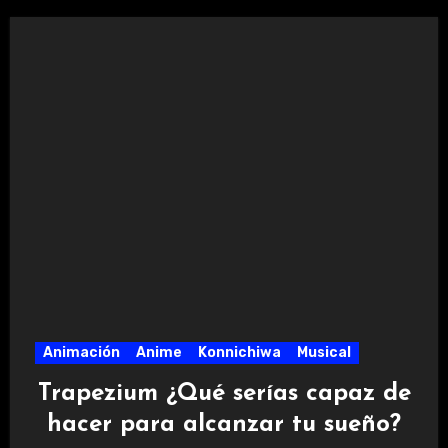
Animación
Anime
Konnichiwa
Musical
Trapezium ¿Qué serías capaz de
hacer para alcanzar tu sueño?