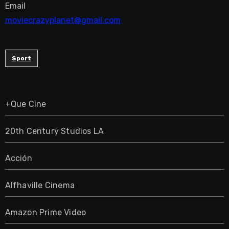
Email
moviecrazyplanet@gmail.com
Sport
+Que Cine
20th Century Studios LA
Acción
Alfhaville Cinema
Amazon Prime Video