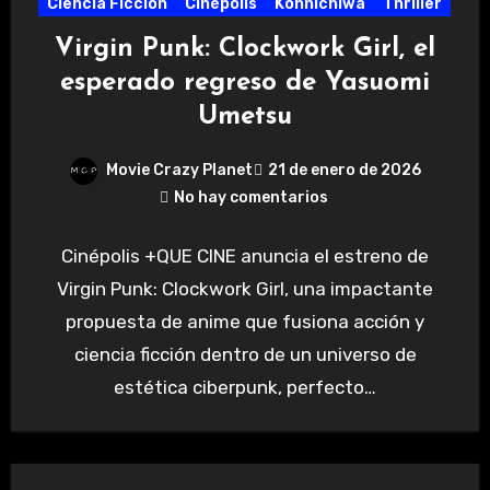
Ciencia Ficción
Cinépolis
Konnichiwa
Thriller
Virgin Punk: Clockwork Girl, el
esperado regreso de Yasuomi
Umetsu
Movie Crazy Planet
21 de enero de 2026
No hay comentarios
Cinépolis +QUE CINE anuncia el estreno de
Virgin Punk: Clockwork Girl, una impactante
propuesta de anime que fusiona acción y
ciencia ficción dentro de un universo de
estética ciberpunk, perfecto…