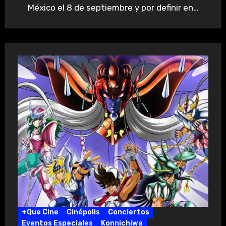
México el 8 de septiembre y por definir en…
+Que Cine
Cinépolis
Conciertos
Eventos Especiales
Konnichiwa