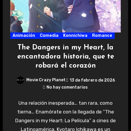
Animación
Comedia
Konnichiwa
Romance
The Dangers in my Heart, la
encantadora historia, que te
robará el corazón
Movie Crazy Planet
13 de febrero de 2026
No hay comentarios
Una relación inesperada… tan rara, como
tierna… Enamórate con la llegada de “The
Dangers in my Heart: La Película” a cines de
Latinoamérica. Kyotaro Ichikawa es un