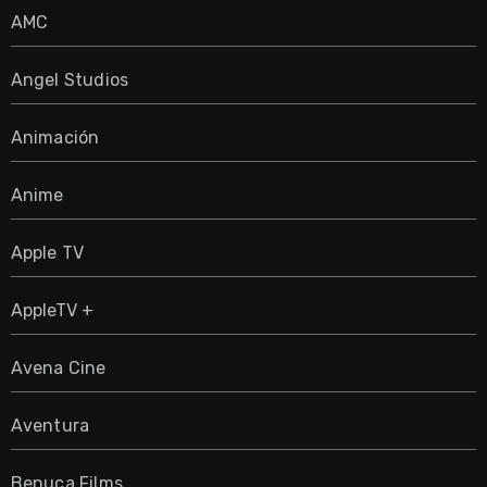
AMC
Angel Studios
Animación
Anime
Apple TV
AppleTV +
Avena Cine
Aventura
Benuca Films