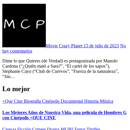
Movie Crazy Planet
15 de julio de 2023
No
hay comentarios
Dime lo que Quieres (de Verdad) es protagonizada por Manolo
Cardona (“¿Quién mató a Sara?”, “El cartel de los sapos”),
Stephanie Cayo (“Club de Cuervos”, “Fuerza de la naturaleza”,
“Sin…
Lo mejor
+Que Cine
Biografía
Cinépolis
Documental
Historia
Música
Los Mejores Años de Nuestra Vida, una película de Hombres G
con Cinépolis +QUE CINE
Ciencia Ficción
Crimen
Drama
MUBI
Terror
Thriller