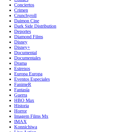
Conciertos
Crimen
Crunchyroll
Daimon Cine
Dark Side Distribution
Deportes
Diamond Films
Disney
Disney+
Documental
Documentales
Drama
Estrenos
Europa Europa
Eventos Especiales
FanimeR
Fantasía
Guerra
HBO Max
Historia
Horror
Imagem Films Mx
IMAX
Konnichiwa