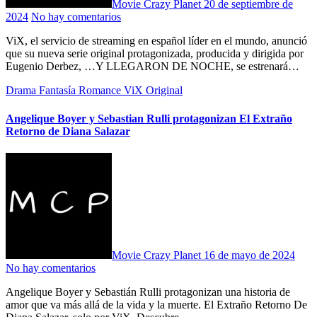
Movie Crazy Planet
20 de septiembre de
2024
No hay comentarios
ViX, el servicio de streaming en español líder en el mundo, anunció
que su nueva serie original protagonizada, producida y dirigida por
Eugenio Derbez, …Y LLEGARON DE NOCHE, se estrenará…
Drama
Fantasía
Romance
ViX Original
Angelique Boyer y Sebastian Rulli protagonizan El Extraño
Retorno de Diana Salazar
Movie Crazy Planet
16 de mayo de 2024
No hay comentarios
Angelique Boyer y Sebastián Rulli protagonizan una historia de
amor que va más allá de la vida y la muerte. El Extraño Retorno De