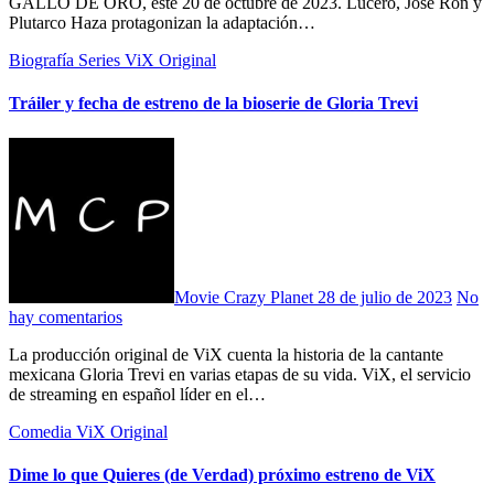
GALLO DE ORO, este 20 de octubre de 2023. Lucero, José Ron y
Plutarco Haza protagonizan la adaptación…
Biografía
Series
ViX Original
Tráiler y fecha de estreno de la bioserie de Gloria Trevi
Movie Crazy Planet
28 de julio de 2023
No
hay comentarios
La producción original de ViX cuenta la historia de la cantante
mexicana Gloria Trevi en varias etapas de su vida. ViX, el servicio
de streaming en español líder en el…
Comedia
ViX Original
Dime lo que Quieres (de Verdad) próximo estreno de ViX