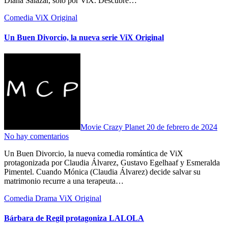
Diana Salazar, solo por ViX. Descubre…
Comedia
ViX Original
Un Buen Divorcio, la nueva serie ViX Original
Movie Crazy Planet
20 de febrero de 2024
No hay comentarios
Un Buen Divorcio, la nueva comedia romántica de ViX
protagonizada por Claudia Álvarez, Gustavo Egelhaaf y Esmeralda
Pimentel. Cuando Mónica (Claudia Álvarez) decide salvar su
matrimonio recurre a una terapeuta…
Comedia
Drama
ViX Original
Bárbara de Regil protagoniza LALOLA