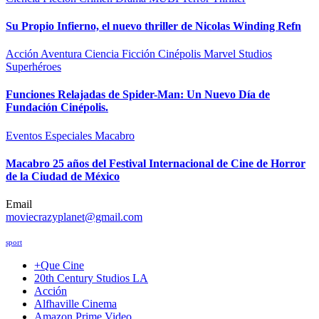
Su Propio Infierno, el nuevo thriller de Nicolas Winding Refn
Acción
Aventura
Ciencia Ficción
Cinépolis
Marvel Studios
Superhéroes
Funciones Relajadas de Spider-Man: Un Nuevo Día de
Fundación Cinépolis.
Eventos Especiales
Macabro
Macabro 25 años del Festival Internacional de Cine de Horror
de la Ciudad de México
Email
moviecrazyplanet@gmail.com
sport
+Que Cine
20th Century Studios LA
Acción
Alfhaville Cinema
Amazon Prime Video