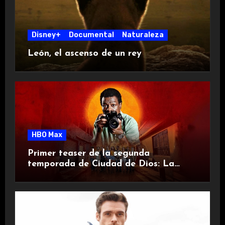
Disney+
Documental
Naturaleza
León, el ascenso de un rey
HBO Max
Primer teaser de la segunda
temporada de Ciudad de Dios: La
Lucha no Para