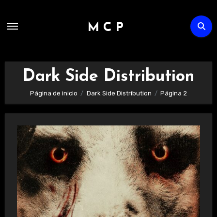
Ir
al
M C P
contenido
Dark Side Distribution
Página de inicio
Dark Side Distribution
Página 2