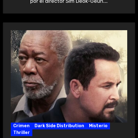
por el director Sim Deok-Geun.…
Crimen
Dark Side Distribution
Misterio
Thriller