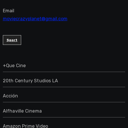
Email
moviecrazyplanet@gmail.com
Sport
+Que Cine
20th Century Studios LA
Acción
Alfhaville Cinema
Amazon Prime Video