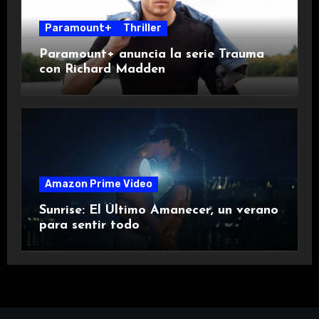
Paramount+
Thriller
Paramount+ anuncia la serie Trauma
con Richard Madden
Amazon Prime Video
Sunrise: El Último Amanecer, un verano
para sentir todo