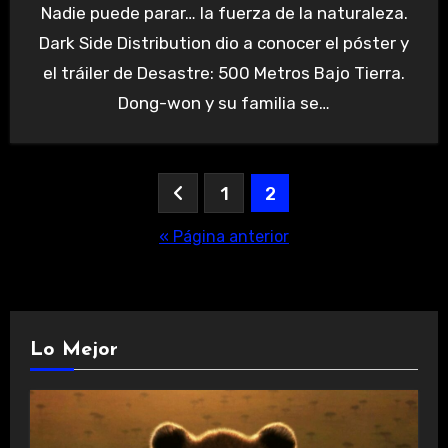
Nadie puede parar… la fuerza de la naturaleza.
Dark Side Distribution dio a conocer el póster y
el tráiler de Desastre: 500 Metros Bajo Tierra.
Dong-won y su familia se…
Paginación
1
2
de
« Página anterior
entradas
Lo Mejor