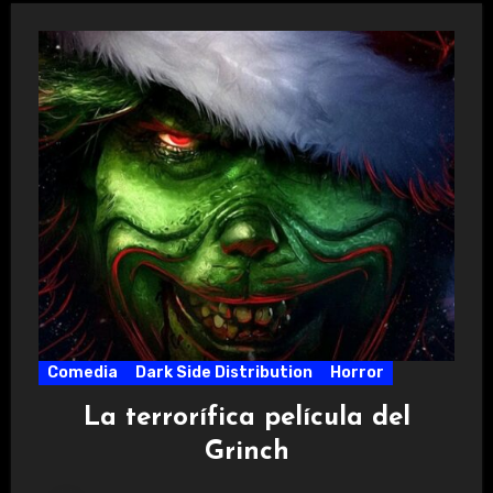
Comedia
Dark Side Distribution
Horror
La terrorífica película del
Grinch