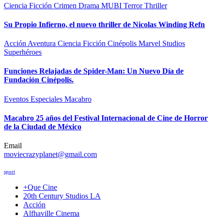
Ciencia Ficción
Crimen
Drama
MUBI
Terror
Thriller
Su Propio Infierno, el nuevo thriller de Nicolas Winding Refn
Acción
Aventura
Ciencia Ficción
Cinépolis
Marvel Studios
Superhéroes
Funciones Relajadas de Spider-Man: Un Nuevo Día de
Fundación Cinépolis.
Eventos Especiales
Macabro
Macabro 25 años del Festival Internacional de Cine de Horror
de la Ciudad de México
Email
moviecrazyplanet@gmail.com
sport
+Que Cine
20th Century Studios LA
Acción
Alfhaville Cinema