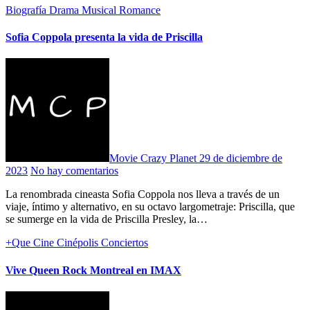
Biografía
Drama
Musical
Romance
Sofia Coppola presenta la vida de Priscilla
Movie Crazy Planet
29 de diciembre de
2023
No hay comentarios
La renombrada cineasta Sofia Coppola nos lleva a través de un
viaje, íntimo y alternativo, en su octavo largometraje: Priscilla, que
se sumerge en la vida de Priscilla Presley, la…
+Que Cine
Cinépolis
Conciertos
Vive Queen Rock Montreal en IMAX