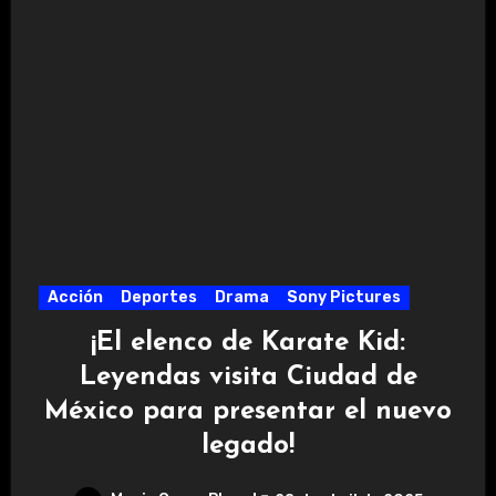
Acción
Deportes
Drama
Sony Pictures
¡El elenco de Karate Kid:
Leyendas visita Ciudad de
México para presentar el nuevo
legado!