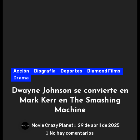
Acción
Biografía
Deportes
Diamond Films
Drama
Dwayne Johnson se convierte en
Mark Kerr en The Smashing
Machine
Movie Crazy Planet
29 de abril de 2025
No hay comentarios