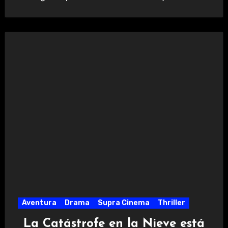
Aventura
Drama
Supra Cinema
Thriller
La Catástrofe en la Nieve está