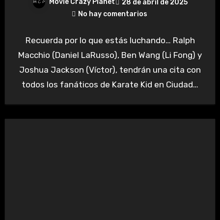
Movie Crazy Planet
28 de abril de 2025
No hay comentarios
Recuerda por lo que estás luchando… Ralph
Macchio (Daniel LaRusso), Ben Wang (Li Fong) y
Joshua Jackson (Víctor), tendrán una cita con
todos los fanáticos de Karate Kid en Ciudad…