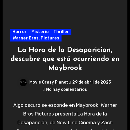
Horror
Misterio
Thriller
Warner Bros. Pictures
La Hora de la Desaparicion,
descubre que está ocurriendo en
Maybrook
Movie Crazy Planet
29 de abril de 2025
No hay comentarios
Algo oscuro se esconde en Maybrook. Warner
Bros Pictures presenta La Hora de la
Desaparición, de New Line Cinema y Zach