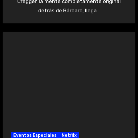
Cregger, la mente completamente original
detrás de Bárbaro, llega…
Eventos Especiales
Netflix