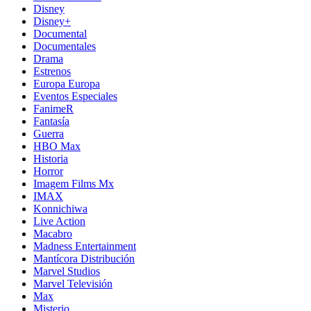
Disney
Disney+
Documental
Documentales
Drama
Estrenos
Europa Europa
Eventos Especiales
FanimeR
Fantasía
Guerra
HBO Max
Historia
Horror
Imagem Films Mx
IMAX
Konnichiwa
Live Action
Macabro
Madness Entertainment
Mantícora Distribución
Marvel Studios
Marvel Televisión
Max
Misterio