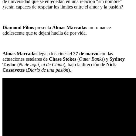
de universidad que se enrededan en una relación “sin nombre”
¿serán capaces de respetar los limites entre el amor y la pasión?
Diamond Films
presenta
Almas Marcadas
un romance
adolescente que te dejará huella de por vida.
Almas Marcadas
llega a los cines el
27 de marzo
con las
actuaciones estelares de
Chase Stokes
(
Outer Banks
) y
Sydney
Taylor
(
Ni de aquí, ni de China
), bajo la dirección de
Nick
Cassavetes
(
Diario de una pasión
).