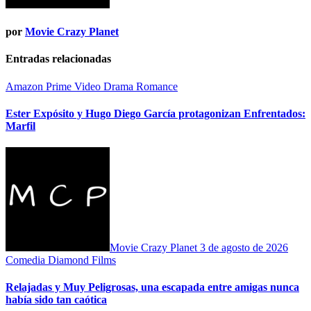
por
Movie Crazy Planet
Entradas relacionadas
Amazon Prime Video
Drama
Romance
Ester Expósito y Hugo Diego García protagonizan Enfrentados:
Marfil
Movie Crazy Planet
3 de agosto de 2026
Comedia
Diamond Films
Relajadas y Muy Peligrosas, una escapada entre amigas nunca
había sido tan caótica