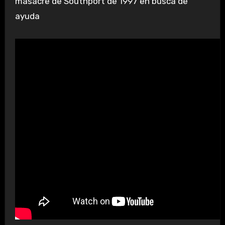
masacre de Southport de 1997 en busca de
ayuda