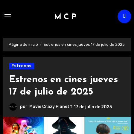
Ir
al
M C P
contenido
Página de inicio
Estrenos en cines jueves 17 de julio de 2025
Estrenos
Estrenos en cines jueves
17 de julio de 2025
por
Movie Crazy Planet
17 de julio de 2025