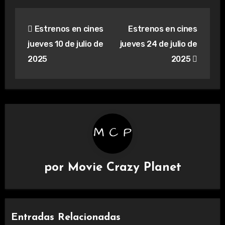
Navegación
Estrenos en cines
Estrenos en cines
de
jueves 10 de julio de
jueves 24 de julio de
entradas
2025
2025
por
Movie Crazy Planet
Entradas Relacionadas