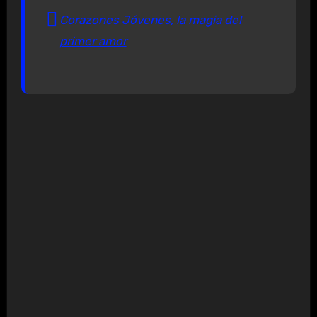
Corazones Jóvenes, la magia del
primer amor