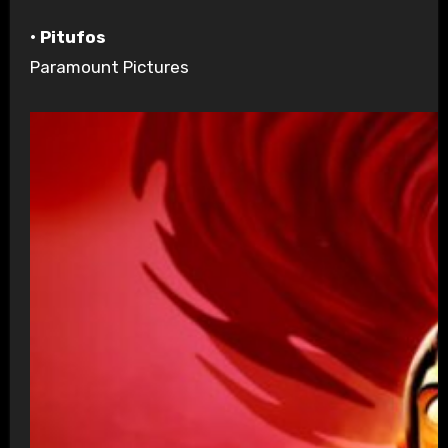
• Pitufos
Paramount Pictures