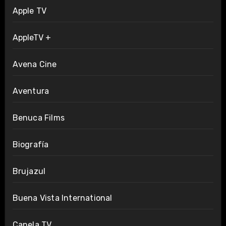
Apple TV
AppleTV +
Avena Cine
Aventura
Benuca Films
Biografía
Brujazul
Buena Vista International
Canela TV