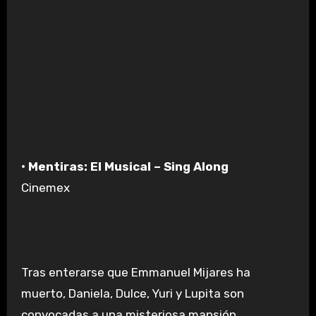
• Mentiras: El Musical – Sing Along
Cinemex
Tras enterarse que Emmanuel Mijares ha
muerto, Daniela, Dulce, Yuri y Lupita son
convocadas a una misteriosa mansión.