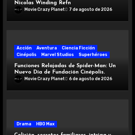
Nicolas Winding Refn
Movie Crazy Planet
7 de agosto de 2026
Acción
Aventura
Ciencia Ficción
Cinépolis
Marvel Studios
Superhéroes
Funciones Relajadas de Spider-Man: Un
Nuevo Día de Fundación Cinépolis.
Movie Crazy Planet
6 de agosto de 2026
Drama
HBO Max