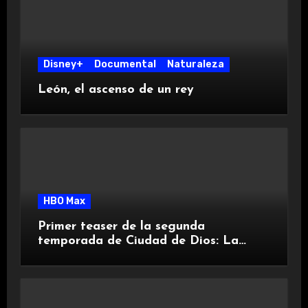
Disney+
Documental
Naturaleza
León, el ascenso de un rey
HBO Max
Primer teaser de la segunda
temporada de Ciudad de Dios: La
Lucha no Para