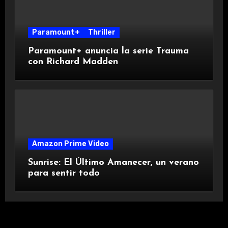
Paramount+
Thriller
Paramount+ anuncia la serie Trauma
con Richard Madden
Amazon Prime Video
Sunrise: El Último Amanecer, un verano
para sentir todo