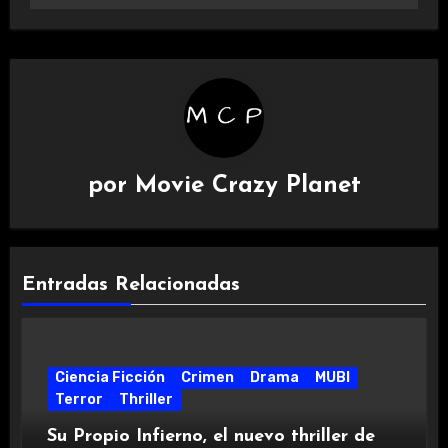
por
Movie Crazy Planet
Entradas Relacionadas
Ciencia Ficción
Crimen
Drama
MUBI
Terror
Thriller
Su Propio Infierno, el nuevo thriller de