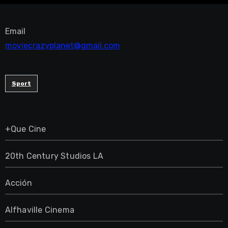
Email
moviecrazyplanet@gmail.com
Sport
+Que Cine
20th Century Studios LA
Acción
Alfhaville Cinema