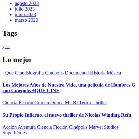
agosto 2023
julio 2023
junio 2023
marzo 2020
Tags
sport
Lo mejor
+Que Cine
Biografía
Cinépolis
Documental
Historia
Música
Los Mejores Años de Nuestra Vida, una película de Hombres G
con Cinépolis +QUE CINE
Ciencia Ficción
Crimen
Drama
MUBI
Terror
Thriller
Su Propio Infierno, el nuevo thriller de Nicolas Winding Refn
Acción
Aventura
Ciencia Ficción
Cinépolis
Marvel Studios
Superhéroes