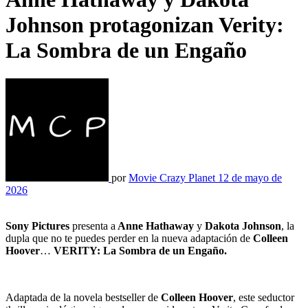
Johnson protagonizan Verity:
La Sombra de un Engaño
por
Movie Crazy Planet
12 de mayo de
2026
Sony Pictures
presenta a
Anne Hathaway
y
Dakota Johnson
, la
dupla que no te puedes perder en la nueva adaptación de
Colleen
Hoover
…
VERITY: La Sombra de un Engaño.
Adaptada de la novela bestseller de
Colleen Hoover
, este seductor