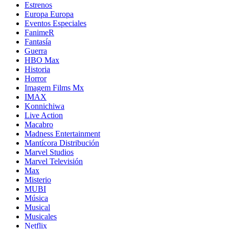
Estrenos
Europa Europa
Eventos Especiales
FanimeR
Fantasía
Guerra
HBO Max
Historia
Horror
Imagem Films Mx
IMAX
Konnichiwa
Live Action
Macabro
Madness Entertainment
Mantícora Distribución
Marvel Studios
Marvel Televisión
Max
Misterio
MUBI
Música
Musical
Musicales
Netflix