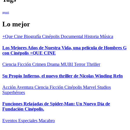
sport
Lo mejor
+Que Cine
Biografía
Cinépolis
Documental
Historia
Música
Los Mejores Años de Nuestra Vida, una película de Hombres G
con Cinépolis +QUE CINE
Ciencia Ficción
Crimen
Drama
MUBI
Terror
Thriller
Su Propio Infierno, el nuevo thriller de Nicolas Winding Refn
Acción
Aventura
Ciencia Ficción
Cinépolis
Marvel Studios
Superhéroes
Funciones Relajadas de Spider-Man: Un Nuevo Día de
Fundación Cinépolis.
Eventos Especiales
Macabro