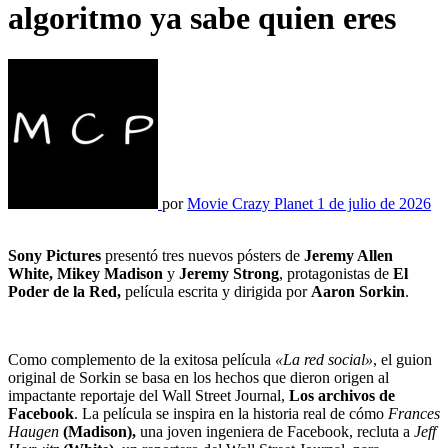
algoritmo ya sabe quien eres
por
Movie Crazy Planet
1 de julio de 2026
Sony Pictures
presentó tres nuevos pósters de
Jeremy Allen
White, Mikey Madison
y
Jeremy Strong
, protagonistas de
El
Poder de la Red,
película escrita y dirigida por
Aaron Sorkin
.
Como complemento de la exitosa película
«La red social»
, el guion
original de Sorkin se basa en los hechos que dieron origen al
impactante reportaje del Wall Street Journal,
Los archivos de
Facebook
. La película se inspira en la historia real de cómo
Frances
Haugen
(Madison),
una joven ingeniera de Facebook, recluta a
Jeff