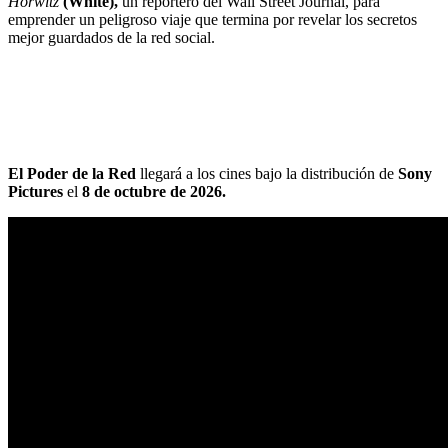
Horwitz
(White),
un reportero del Wall Street Journal, para
emprender un peligroso viaje que termina por revelar los secretos
mejor guardados de la red social.
El Poder de la Red
llegará a los cines bajo la distribución de
Sony
Pictures
el
8 de octubre de 2026.