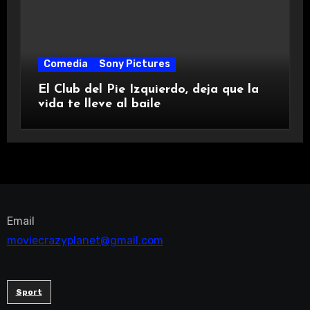
Comedia
Sony Pictures
El Club del Pie Izquierdo, deja que la
vida te lleve al baile
Email
moviecrazyplanet@gmail.com
Sport