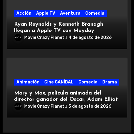
Acción
Apple TV
Aventura
Comedia
Ryan Reynolds y Kenneth Branagh
llegan a Apple TV con Mayday
Movie Crazy Planet
4 de agosto de 2026
Animación
Cine CANÍBAL
Comedia
Drama
Mary y Max, pelicula animada del
director ganador del Oscar, Adam Elliot
Movie Crazy Planet
3 de agosto de 2026