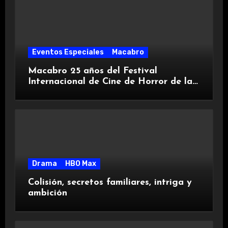
Eventos Especiales
Macabro
Macabro 25 años del Festival
Internacional de Cine de Horror de la
Ciudad de México
Drama
HBO Max
Colisión, secretos familiares, intriga y
ambición