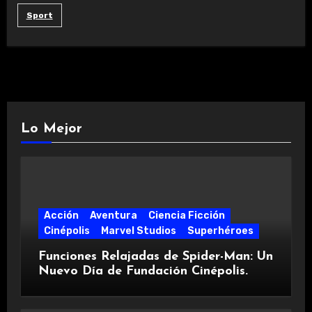
Sport
Lo Mejor
Acción
Aventura
Ciencia Ficción
Cinépolis
Marvel Studios
Superhéroes
Funciones Relajadas de Spider-Man: Un
Nuevo Día de Fundación Cinépolis.