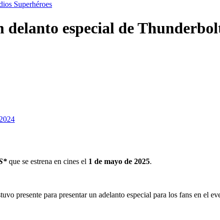
dios
Superhéroes
n delanto especial de Thunderbol
 2024
S
*
que se estrena en cines el
1 de mayo de 2025
.
stuvo presente para presentar un adelanto especial para los fans en el e