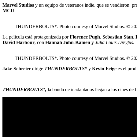
Marvel Studios
y un equipo de veteranos indie, que se vendieron, p
MCU
.
THUNDERBOLTS*. Photo courtesy of Marvel Studios. © 
La película está protagonizada por
Florence Pugh
,
Sebastian Stan
,
David Harbour
, con
Hannah John-Kamen
y
Julia Louis-Dreyfus
.
THUNDERBOLTS*. Photo courtesy of Marvel Studios. © 
Jake Schreier
dirige
THUNDERBOLTS*
y
Kevin Feige
es el pro
THUNDERBOLTS*,
la banda de inadaptados llegan a los cines de