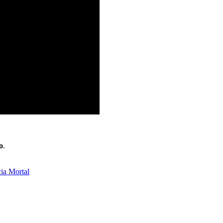
o
.
ia Mortal