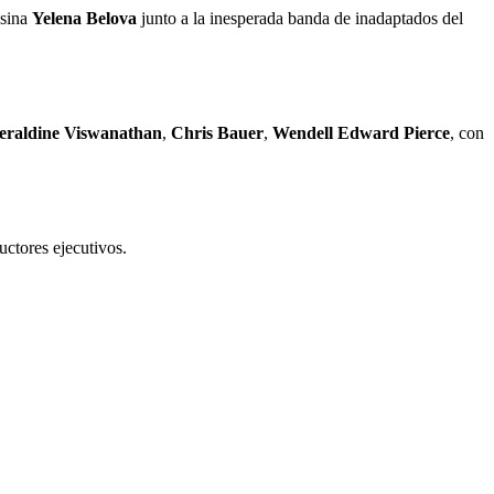
esina
Yelena Belova
junto a la inesperada banda de inadaptados del
eraldine Viswanathan
,
Chris Bauer
,
Wendell Edward Pierce
, con
uctores ejecutivos.