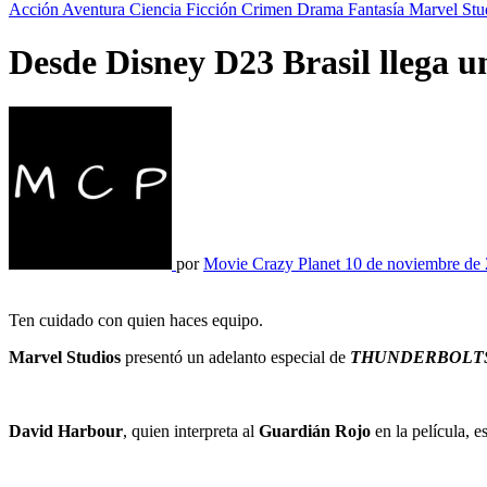
Acción
Aventura
Ciencia Ficción
Crimen
Drama
Fantasía
Marvel Stu
Desde Disney D23 Brasil llega u
por
Movie Crazy Planet
10 de noviembre de
Ten cuidado con quien haces equipo.
Marvel Studios
presentó un adelanto especial de
THUNDERBOLT
David Harbour
, quien interpreta al
Guardián Rojo
en la película, e